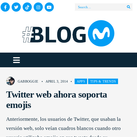
GABBOGGIE
•
APRIL 3, 2014
•
APPS
TIPS & TRENDS
Twitter web ahora soporta
emojis
Anteriormente, los usuarios de Twitter, que usaban la
versión web, solo veían cuadros blancos cuando otro