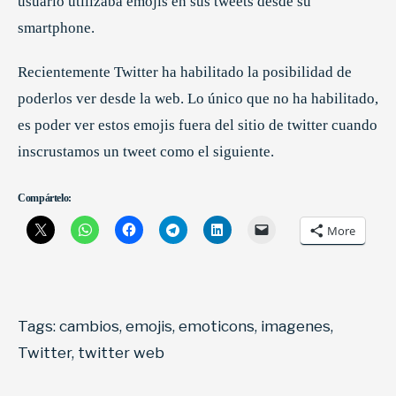
usuario utilizaba emojis en sus tweets desde su
smartphone.
Recientemente Twitter ha habilitado la posibilidad de
poderlos ver desde la web. Lo único que no ha habilitado,
es poder ver estos emojis fuera del sitio de twitter cuando
inscrustamos un tweet como el siguiente.
Compártelo:
More
Tags:
cambios
,
emojis
,
emoticons
,
imagenes
,
Twitter
,
twitter web