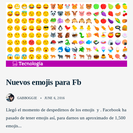
Nuevos emojis para Fb
GABBOGGIE
•
JUNE 6, 2016
Llegó el momento de despedirnos de los emojis y . Facebook ha
pasado de tener emojis así, para darnos un aproximado de 1,500
emojis
...