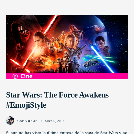
Star Wars: The Force Awakens
#EmojiStyle
GABBOGGIE
•
MAY 9, 2016
Si aun no has visto la última entrega de la saga de Star Wars y no