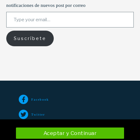
notificaciones de nuevos post por correo
Type your email…
Suscríbete
Facebook
Twitter
TikTok
Aceptar y Continuar