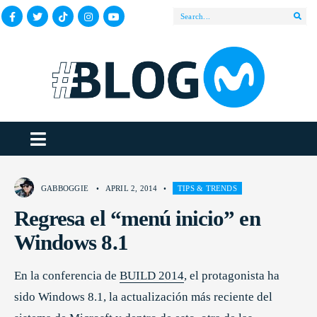
GABBOGGIE
•
APRIL 2, 2014
•
TIPS & TRENDS
Regresa el “menú inicio” en
Windows 8.1
En la conferencia de
BUILD 2014
, el protagonista ha
sido Windows 8.1, la actualización más reciente del