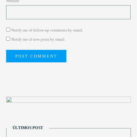
Website
Notify me of follow-up comments by email.
Notify me of new posts by email.
ÚLTIMOS POST