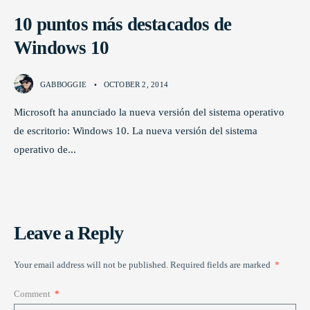
10 puntos más destacados de
Windows 10
GABBOGGIE
•
OCTOBER 2, 2014
Microsoft ha anunciado la nueva versión del sistema operativo
de escritorio: Windows 10. La nueva versión del sistema
operativo de
...
Leave a Reply
Your email address will not be published.
Required fields are marked
*
Comment
*