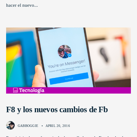
hacer el nuevo
...
F8 y los nuevos cambios de Fb
GABBOGGIE
•
APRIL 20, 2016