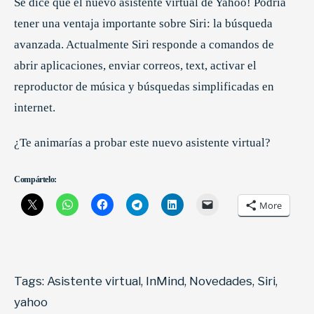
Se dice que el nuevo asistente virtual de Yahoo! Podría
tener una ventaja importante sobre Siri: la búsqueda
avanzada. Actualmente Siri responde a comandos de
abrir aplicaciones, enviar correos, text, activar el
reproductor de música y búsquedas simplificadas en
internet.
¿Te animarías a probar este nuevo asistente virtual?
Compártelo:
More
Tags:
Asistente virtual
,
InMind
,
Novedades
,
Siri
,
yahoo