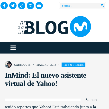
GABBOGGIE
•
MARCH 7, 2014
•
TIPS & TRENDS
InMind: El nuevo asistente
virtual de Yahoo!
Se han
tenido reportes que Yahoo! Está trabajando junto a la