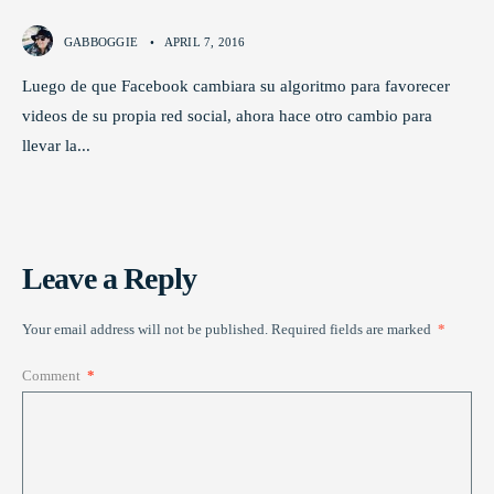
GABBOGGIE
•
APRIL 7, 2016
Luego de que Facebook cambiara su algoritmo para favorecer
videos de su propia red social, ahora hace otro cambio para
llevar la
...
Leave a Reply
Your email address will not be published.
Required fields are marked
*
Comment
*