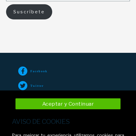
Suscríbete
Facebook
Twitter
TikTok
Aceptar y Continuar
Instagram
AVISO DE COOKIES
YouTube
Para mejorar tu experiencia, utilizamos cookies para