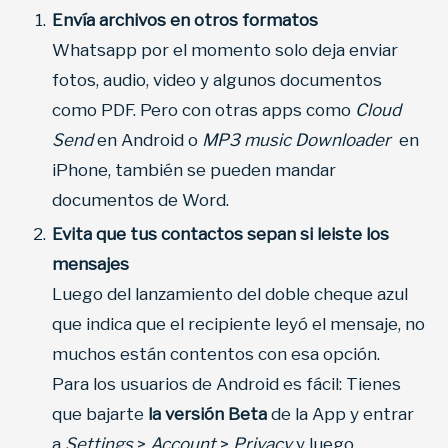
Envía archivos en otros formatos
Whatsapp por el momento solo deja enviar
fotos, audio, video y algunos documentos
como PDF. Pero con otras apps como
Cloud
Send
en Android o
MP3 music Downloader
en
iPhone, también se pueden mandar
documentos de Word.
Evita que tus contactos sepan si leiste los
mensajes
Luego del lanzamiento del doble cheque azul
que indica que el recipiente leyó el mensaje, no
muchos están contentos con esa opción.
Para los usuarios de Android es fácil: Tienes
que bajarte
la versión Beta
de la App y entrar
a
Settings
>
Account
>
Privacy
y luego