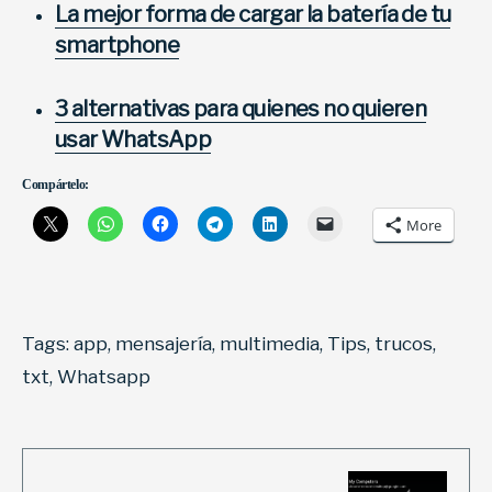
La mejor forma de cargar la batería de tu
smartphone
3 alternativas para quienes no quieren
usar WhatsApp
Compártelo:
More
Tags:
app
,
mensajería
,
multimedia
,
Tips
,
trucos
,
txt
,
Whatsapp