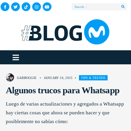
GABBOGGIE
•
JANUARY 16, 2015
•
TIPS & TRENDS
Algunos trucos para Whatsapp
Luego de varias actualizaciones y agregados a Whatsapp
hay ciertas cosas que ahora se pueden hacer y que
posiblemente no sabías cómo: