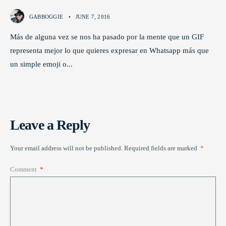
GABBOGGIE
•
JUNE 7, 2016
Más de alguna vez se nos ha pasado por la mente que un GIF
representa mejor lo que quieres expresar en Whatsapp más que
un simple emoji o
...
Leave a Reply
Your email address will not be published.
Required fields are marked
*
Comment
*