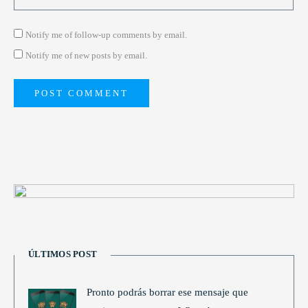
Notify me of follow-up comments by email.
Notify me of new posts by email.
ÚLTIMOS POST
Pronto podrás borrar ese mensaje que