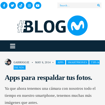
GABBOGGIE
•
MAY 6, 2014
•
APPS
SMARTPHONES
TIPS &
TRENDS
Apps para respaldar tus fotos.
Ya que ahora tenemos una cámara con nosotros todo el
tiempo en nuestro smartphone, tenemos muchas más
imágenes que antes.