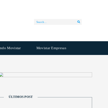
ndo Movistar
Movistar Empresas
ÚLTIMOS POST