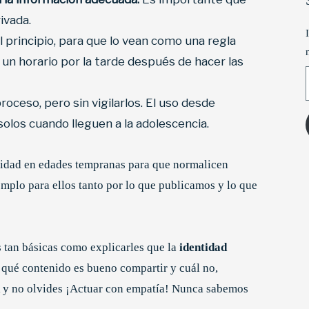
ivada.
 principio, para que lo vean como una regla
un horario por la tarde después de hacer las
T
ceso, pero sin vigilarlos. El uso desde
olos cuando lleguen a la adolescencia.
ridad en edades tempranas para que normalicen
emplo para ellos tanto por lo que publicamos y lo que
 tan básicas como explicarles que la
identidad
 qué contenido es bueno compartir y cuál no,
d
y no olvides ¡Actuar con empatía! Nunca sabemos