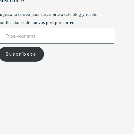
Suscríbete
Ingresa tu correo para suscribirte a este blog y recibir
notificaciones de nuevos post por correo
ype your email…
Suscríbete