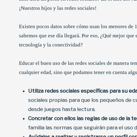
¡Nuestros hijos y las redes sociales!
Existen pocos datos sobre cómo usan los menores de 15
sabemos que ese día llegará. Por eso, ¿Qué mejor que 
tecnología y la conectividad?
Educar el buen uso de las redes sociales de manera tem
cualquier edad, sino que podamos tener en cuenta alg
Utiliza redes sociales específicas para su e
sociales propias para que los pequeños de c
desde juegos hasta lectura.
Concretar con ellos las reglas de uso de la te
familia las normas que seguirán para el uso
Ayúdales a realizar y registrarse un perfil c