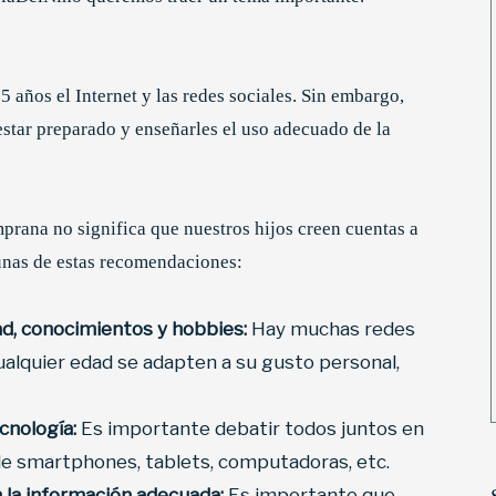
 años el Internet y las redes sociales. Sin embargo,
estar preparado y enseñarles el uso adecuado de la
prana no significa que nuestros hijos creen cuentas a
unas de estas recomendaciones:
dad, conocimientos y hobbies:
Hay muchas redes
ualquier edad se adapten a su gusto personal,
cnología:
Es importante debatir todos juntos en
 de smartphones, tablets, computadoras, etc.
on la información adecuada:
Es importante que