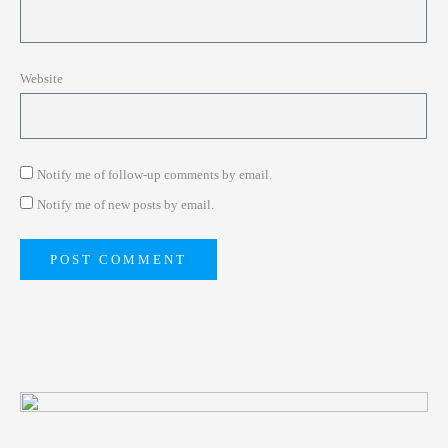
Website
Notify me of follow-up comments by email.
Notify me of new posts by email.