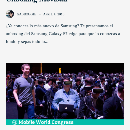
GABBOGGIE
•
APRIL 4, 2016
¿Ya conoces lo más nuevo de Samsung? Te presentamos el
unboxing del Samsung Galaxy S7 edge para que lo conozcas a
fondo y sepas todo lo
...