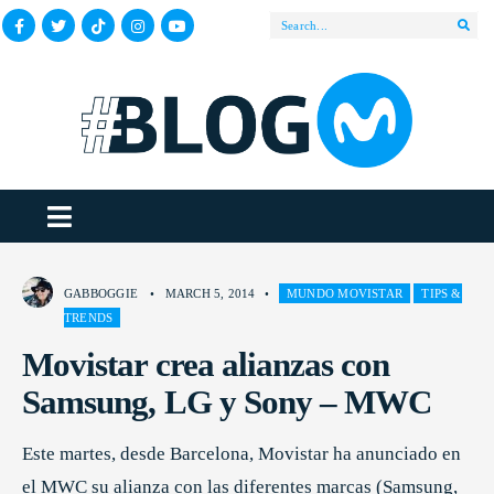
GABBOGGIE
•
MARCH 5, 2014
•
MUNDO MOVISTAR
TIPS &
TRENDS
Movistar crea alianzas con
Samsung, LG y Sony – MWC
Este martes, desde Barcelona, Movistar ha anunciado en
el MWC su alianza con las diferentes marcas (Samsung,