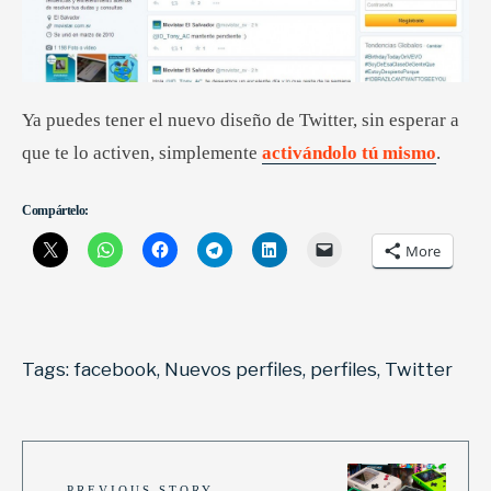
Ya puedes tener el nuevo diseño de Twitter, sin esperar a
que te lo activen, simplemente
activándolo tú mismo
.
Compártelo:
More
Tags:
facebook
,
Nuevos perfiles
,
perfiles
,
Twitter
PREVIOUS STORY