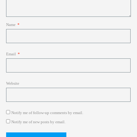
Name
*
Email
*
Website
Notify me of follow-up comments by email.
Notify me of new posts by email.