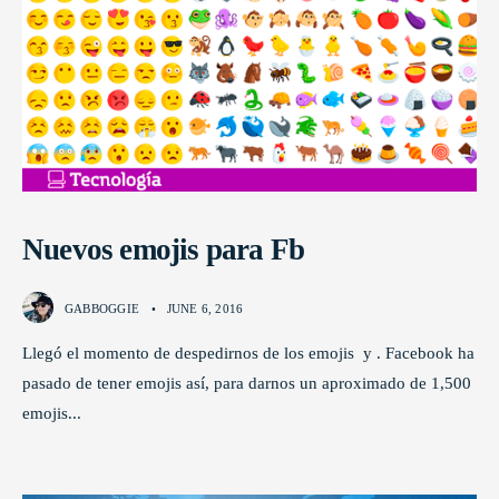
Nuevos emojis para Fb
GABBOGGIE
•
JUNE 6, 2016
Llegó el momento de despedirnos de los emojis y . Facebook ha
pasado de tener emojis así, para darnos un aproximado de 1,500
emojis
...