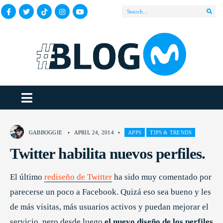
GABBOGGIE
•
APRIL 24, 2014
•
APPS
TIPS & TRENDS
Twitter habilita nuevos perfiles.
El último
rediseño de Twitter
ha sido muy comentado por
parecerse un poco a Facebook. Quizá eso sea bueno y les
de más visitas, más usuarios activos y puedan mejorar el
servicio, pero desde luego
el nuevo diseño de los perfiles