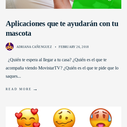
Aplicaciones que te ayudarán con tu
mascota
ADRIANA CAÑENGUEZ
•
FEBRUARY 26, 2018
¿Quién te espera al llegar a tu casa? ¿Quién es el que te
acompaña viendo MovistarTV? ¿Quién es el que te pide que lo
saques
...
→
READ MORE