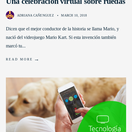
Una celebración virtual sobre ruedas
ADRIANA CAÑENGUEZ
•
MARCH 10, 2018
Dicen que el mejor conductor de la historia se llama Mario, y
nació del videojuego Mario Kart. Si esta invención también
marcó tu
...
→
READ MORE