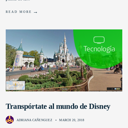
→
READ MORE
Transpórtate al mundo de Disney
ADRIANA CAÑENGUEZ
•
MARCH 20, 2018