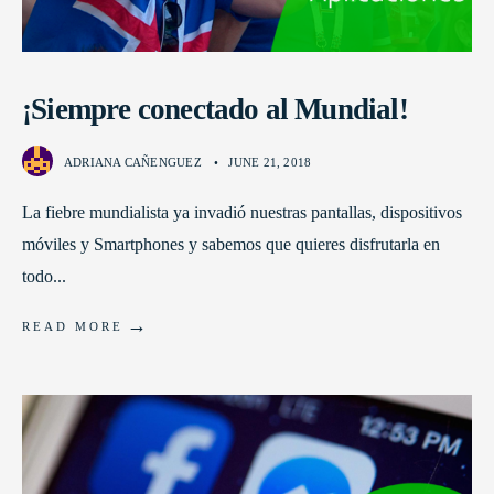
¡Siempre conectado al Mundial!
ADRIANA CAÑENGUEZ
•
JUNE 21, 2018
La fiebre mundialista ya invadió nuestras pantallas, dispositivos
móviles y Smartphones y sabemos que quieres disfrutarla en
todo
...
→
READ MORE