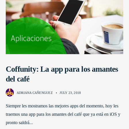
Coffunity: La app para los amantes
del café
ADRIANA CAÑENGUEZ
•
JULY 23, 2018
Siempre les mostramos las mejores apps del momento, hoy les
traemos una app para los amantes del café que ya está en iOS y
pronto saldrá
...