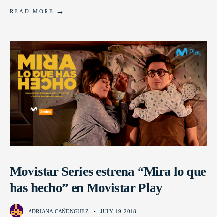
→
READ MORE
Movistar Series estrena “Mira lo que
has hecho” en Movistar Play
ADRIANA CAÑENGUEZ
•
JULY 19, 2018