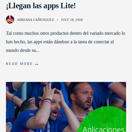
¡Llegan las apps Lite!
ADRIANA CAÑENGUEZ
•
JULY 18, 2018
Tal como muchos otros productos dentro del variado mercado lo
han hecho, las apps están dándose a la tarea de conectar al
mundo desde su
...
→
READ MORE