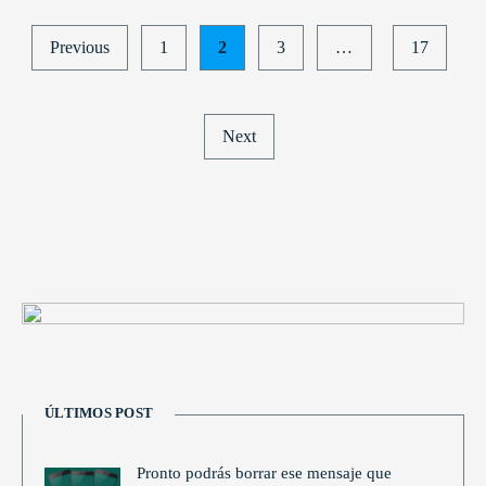
Posts
Previous
1
2
3
…
17
pagination
Next
ÚLTIMOS POST
Pronto podrás borrar ese mensaje que