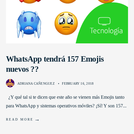
WhatsApp tendrá 157 Emojis
nuevos ??
ADRIANA CAÑENGUEZ
•
FEBRUARY 16, 2018
¿Y qué tal si te dicen que este año se vienen más Emojis tanto
para WhatsApp y sistemas operativos móviles? ¡Sí! Y son 157
...
→
READ MORE